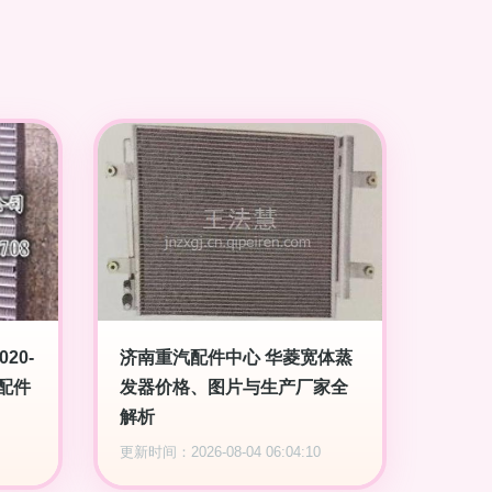
20-
济南重汽配件中心 华菱宽体蒸
与配件
发器价格、图片与生产厂家全
解析
更新时间：2026-08-04 06:04:10