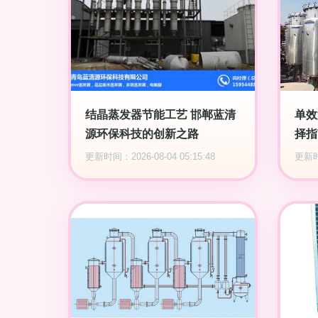
结晶蒸发器节能工艺 邯郸蓝清
单效
源环保科技的创新之路
择指
更新时间：2026-08-04 05:15:48
更新时间