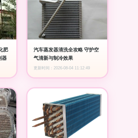
化肥
汽车蒸发器清洗全攻略 守护空
利器
气清新与制冷效果
更新时间：2026-08-04 11:12:49