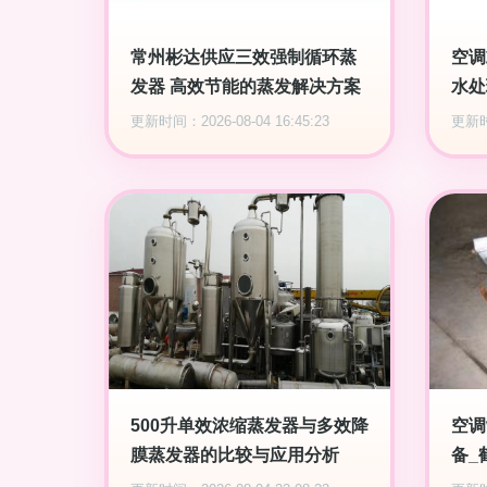
常州彬达供应三效强制循环蒸
空调
发器 高效节能的蒸发解决方案
水处
更新时间：2026-08-04 16:45:23
更新时间
500升单效浓缩蒸发器与多效降
空调
膜蒸发器的比较与应用分析
备_