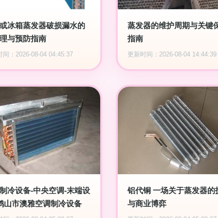
或冰箱蒸发器破损漏水的
蒸发器的维护周期与关键
理与预防指南
指南
：2026-08-04 04:45:37
更新时间：2026-08-04 14:44:39
制冷设备-中央空调-末端设
铝代铜 一场关于蒸发器的
鹤山市澳雅空调制冷设备
与商业博弈