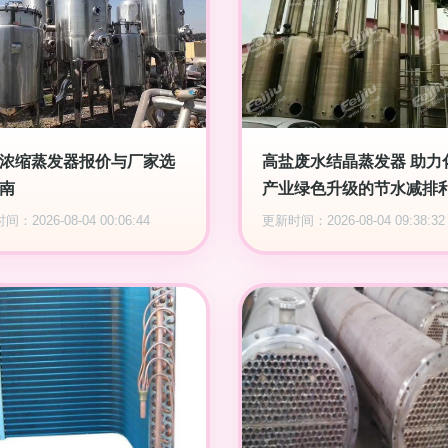
浓缩蒸发器报价与厂家选
高盐废水结晶蒸发器 助力
南
产业绿色升级的节水减排
：2026-08-04 00:06:44
更新时间：2026-08-04 09:38:32